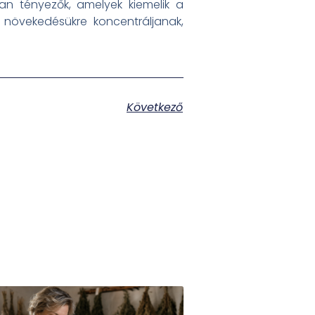
an tényezők, amelyek kiemelik a
t növekedésükre koncentráljanak,
Következő