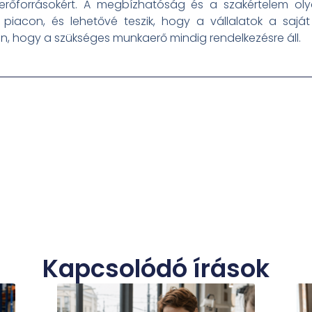
 erőforrásokért. A megbízhatóság és a szakértelem oly
a piacon, és lehetővé teszik, hogy a vállalatok a sajá
, hogy a szükséges munkaerő mindig rendelkezésre áll.
Kapcsolódó írások