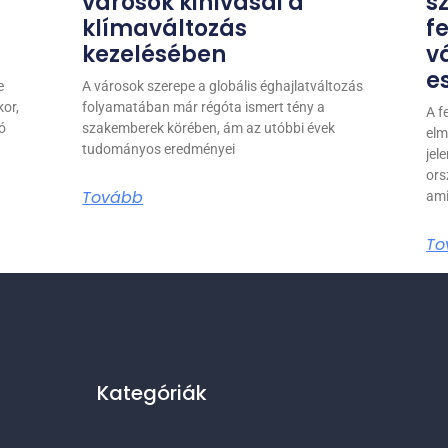
városok kihívásai a
s
klímaváltozás
f
kezelésében
v
e
e
A városok szerepe a globális éghajlatváltozás
or,
folyamatában már régóta ismert tény a
A f
ó
szakemberek körében, ám az utóbbi évek
elm
tudományos eredményei
jel
ors
Tovább
ami
To
Kategóriák