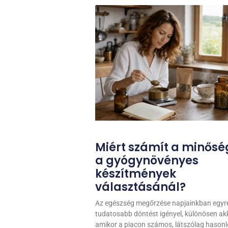
Miért számít a minősé
a gyógynövényes
készítmények
választásánál?
Az egészség megőrzése napjainkban egyr
tudatosabb döntést igényel, különösen akk
amikor a piacon számos, látszólag hasonl