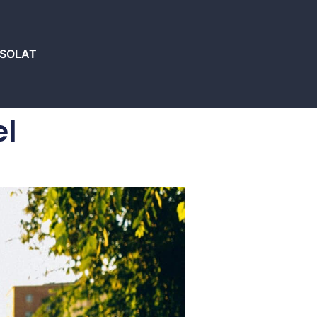
SOLAT
el