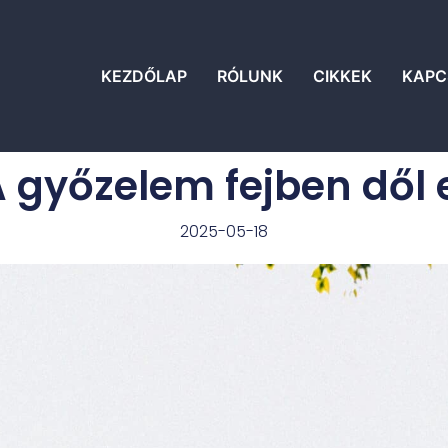
KEZDŐLAP
RÓLUNK
CIKKEK
KAPC
 győzelem fejben dől 
2025-05-18