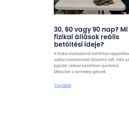
30, 60 vagy 90 nap? Mi
fizikai állások reális
betöltési ideje?
A fizikai munkakörök betöltése napjainkb
sokkal összetettebb feladattá vált, mint az
legtöbb vállalat kezdetben gondolná.
Miközben a termelési igények
Tovább