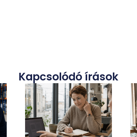
Kapcsolódó írások