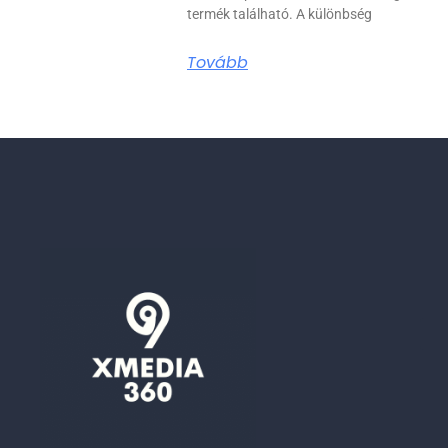
termék található. A különbség
Tovább